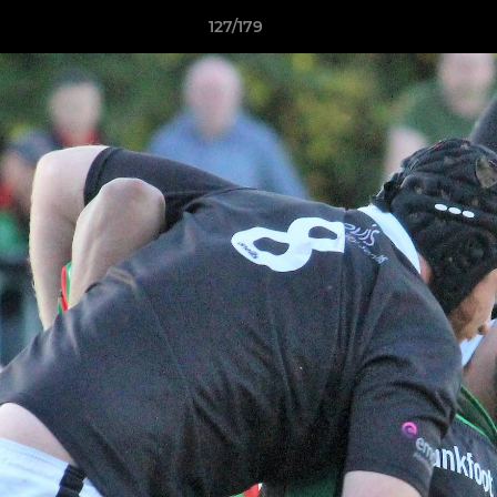
127/179