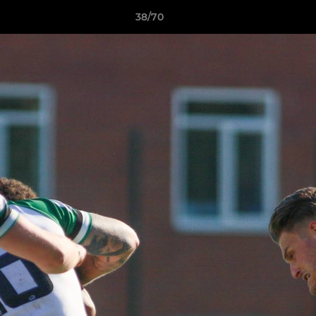
38/70